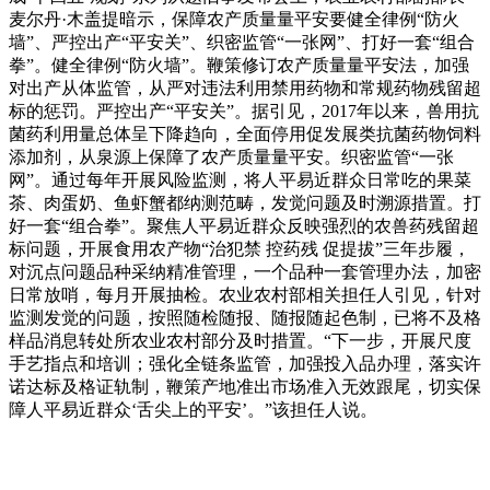
麦尔丹·木盖提暗示，保障农产质量量平安要健全律例“防火
墙”、严控出产“平安关”、织密监管“一张网”、打好一套“组合
拳”。健全律例“防火墙”。鞭策修订农产质量量平安法，加强
对出产从体监管，从严对违法利用禁用药物和常规药物残留超
标的惩罚。严控出产“平安关”。据引见，2017年以来，兽用抗
菌药利用量总体呈下降趋向，全面停用促发展类抗菌药物饲料
添加剂，从泉源上保障了农产质量量平安。织密监管“一张
网”。通过每年开展风险监测，将人平易近群众日常吃的果菜
茶、肉蛋奶、鱼虾蟹都纳测范畴，发觉问题及时溯源措置。打
好一套“组合拳”。聚焦人平易近群众反映强烈的农兽药残留超
标问题，开展食用农产物“治犯禁 控药残 促提拔”三年步履，
对沉点问题品种采纳精准管理，一个品种一套管理办法，加密
日常放哨，每月开展抽检。农业农村部相关担任人引见，针对
监测发觉的问题，按照随检随报、随报随起色制，已将不及格
样品消息转处所农业农村部分及时措置。“下一步，开展尺度
手艺指点和培训；强化全链条监管，加强投入品办理，落实许
诺达标及格证轨制，鞭策产地准出市场准入无效跟尾，切实保
障人平易近群众‘舌尖上的平安’。”该担任人说。