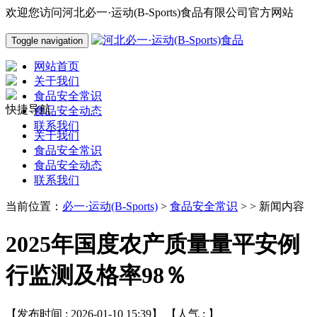
欢迎您访问河北必一·运动(B-Sports)食品有限公司官方网站
Toggle navigation
网站首页
关于我们
食品安全常识
快捷导航
食品安全动态
联系我们
关于我们
食品安全常识
食品安全动态
联系我们
当前位置：
必一·运动(B-Sports)
>
食品安全常识
> > 新闻内容
2025年国度农产质量量平安例
行监测及格率98％
【发布时间 : 2026-01-10 15:39】 【人气 :
】