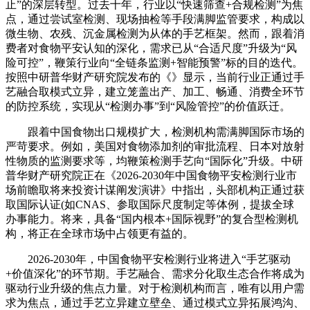
止”的深层转型。过去十年，行业以“快速筛查+合规检测”为焦
点，通过尝试室检测、现场抽检等手段满脚监管要求，构成以
微生物、农残、沉金属检测为从体的手艺框架。然而，跟着消
费者对食物平安认知的深化，需求已从“合适尺度”升级为“风
险可控”，鞭策行业向“全链条监测+智能预警”标的目的迭代。
按照中研普华财产研究院发布的《》显示，当前行业正通过手
艺融合取模式立异，建立笼盖出产、加工、畅通、消费全环节
的防控系统，实现从“检测办事”到“风险管控”的价值跃迁。
跟着中国食物出口规模扩大，检测机构需满脚国际市场的
严苛要求。例如，美国对食物添加剂的审批流程、日本对放射
性物质的监测要求等，均鞭策检测手艺向“国际化”升级。中研
普华财产研究院正在《2026-2030年中国食物平安检测行业市
场前瞻取将来投资计谋阐发演讲》中指出，头部机构正通过获
取国际认证(如CNAS、参取国际尺度制定等体例，提拔全球
办事能力。将来，具备“国内根本+国际视野”的复合型检测机
构，将正在全球市场中占领更有益的。
2026-2030年，中国食物平安检测行业将进入“手艺驱动
+价值深化”的环节期。手艺融合、需求分化取生态合作将成为
驱动行业升级的焦点力量。对于检测机构而言，唯有以用户需
求为焦点，通过手艺立异建立壁垒、通过模式立异拓展鸿沟、